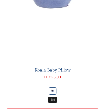
Koala Baby Pillow
LE 225.00
3M