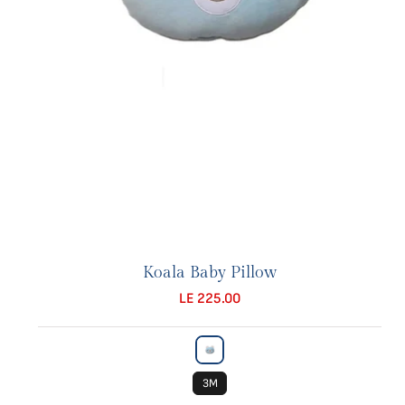
Koala Baby Pillow
LE 225.00
3M