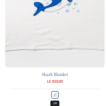
Shark Blanket
LE 320.00
3M