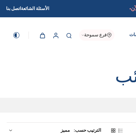
آن
الأسئلة الشائعة
اتصل بنا
ات
فرع سموحة
ئب
الترتيب حسب: