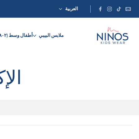
طي
العربية
إلى
توى
ملابس البيبي
أطفال وسط (٢-٨)
الإ