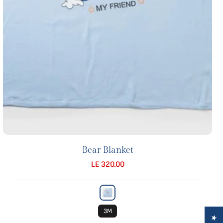
Bear Blanket
LE 320.00
3M