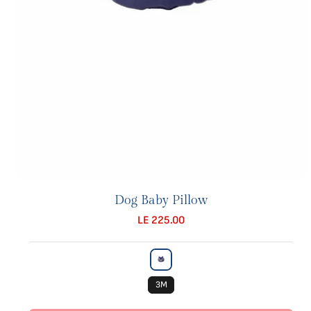
Dog Baby Pillow
LE 225.00
3M