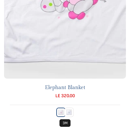
Elephant Blanket
LE 320.00
3M