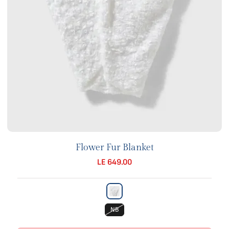
Flower Fur Blanket
LE 649.00
NB