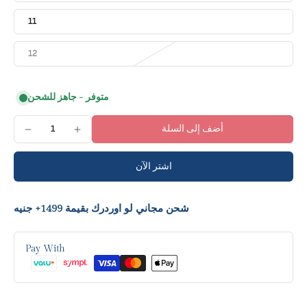
11
12
متوفر - جاهز للشحن
أضف إلى السلة
اشتر الآن
شحن مجاني لو اوردرك بقيمة 1499+ جنيه
Pay With