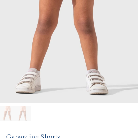
Gabardine Shorts