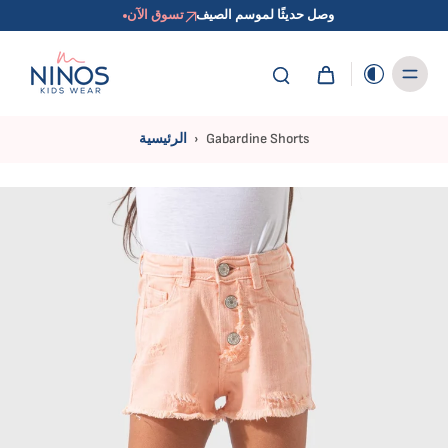
وصل حديثًا لموسم الصيف
تسوق الآن
Gabardine Shorts
›
الرئيسية