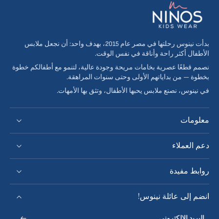
بدأت نينوس رحلتها في مصر عام 2015، بهدف واحد: أن نجعل ملابس
الأطفال أكثر راحة وأناقة في نفس الوقت.
نصمم قطعًا عصرية بخامات مريحة وجودة عالية، لتنمو مع أطفالكم خطوة
بخطوة — من بداياتهم الأولى وحتى سنوات المراهقة.
في نينوس، نصنع ملابس يحبها الأطفال، وتثق بها الأمهات.
معلومات
دعم العملاء
روابط مفيدة
انضم إلى عائلة نينوس!
البريد الإلكتروني